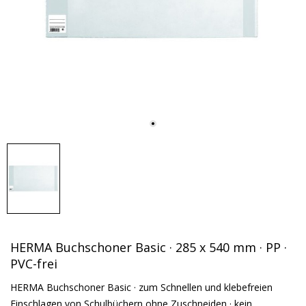
HERMA Buchschoner Basic · 285 x 540 mm · PP ·
PVC-frei
HERMA Buchschoner Basic · zum Schnellen und klebefreien
Einschlagen von Schulbüchern ohne Zuschneiden · kein