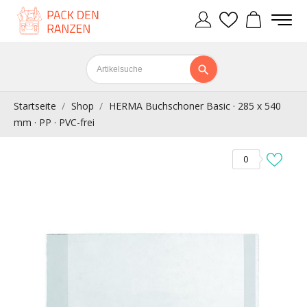
Startseite
Shop
HERMA Buchschoner Basic · 285 x 540
mm · PP · PVC-frei
0