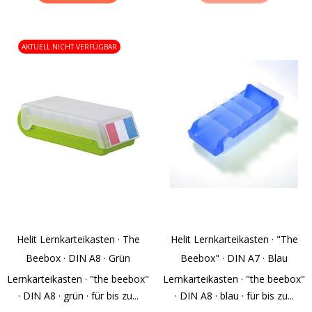
AKTUELL NICHT VERFÜGBAR
Helit Lernkarteikasten · The
Helit Lernkarteikasten · "the
Beebox · DIN A8 · Grün
Beebox" · DIN A7 · Blau
Lernkarteikasten · "the beebox"
Lernkarteikasten · "the beebox"
· DIN A8 · grün · für bis zu...
· DIN A8 · blau · für bis zu...