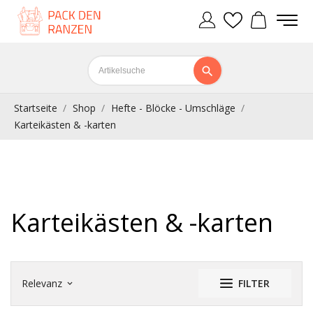
Startseite
Shop
Hefte - Blöcke - Umschläge
Karteikästen & -karten
Karteikästen & -karten
Relevanz
FILTER
keyboard_arrow_down