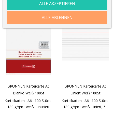
ALLE AKZEPTIEREN
AKTUELL NICHT VERFÜGBAR
ALLE ABLEHNEN
BRUNNEN Karteikarte A6
BRUNNEN Karteikarte A6
Blanko Weiß 100St
Liniert Weiß 100St
Karteikarten · A6 · 100 Stück ·
Karteikarten · A6 · 100 Stück ·
180 g/qm · weiß · unliniert
180 g/qm · weiß · liniert, 6...