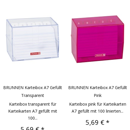
BRUNNEN Karteibox A7 Gefüllt
BRUNNEN Karteibox A7 Gefüllt
Transparent
Pink
Karteibox transparent für
Karteibox pink für Karteikarten
Karteikarten A7 gefüllt mit
A7 gefüllt mit 100 linierten...
100...
Preis
5,69 € *
Preis
5,69 € *