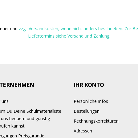
steuer und
zzgl. Versandkosten, wenn nicht anders beschrieben. Zur 
Liefertermins siehe Versand und Zahlung.
TERNEHMEN
IHR KONTO
 uns
Persönliche Infos
m Du Deine Schulmaterialliste
Bestellungen
 uns bequem und günstig
Rechnungskorrekturen
aufen kannst
Adressen
ngungen Preisgarantie