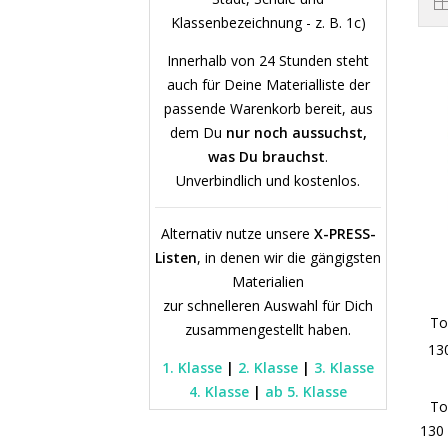
Klassenbezeichnung - z. B. 1c)
Innerhalb von 24 Stunden steht
auch für Deine Materialliste der
passende Warenkorb bereit, aus
dem Du
nur noch aussuchst,
was Du brauchst
.
Unverbindlich und kostenlos.
Alternativ nutze unsere
X-PRESS-
Listen
, in denen wir die gängigsten
Materialien
zur schnelleren Auswahl für Dich
To
zusammengestellt haben.
130
1. Klasse
|
2. Klasse
|
3. Klasse
4. Klasse
|
ab 5. Klasse
To
130 