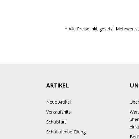
* Alle Preise inkl. gesetzl. Mehrwert
ARTIKEL
UN
Neue Artikel
Über
Verkaufshits
Waru
über
Schulstart
eink
Schultütenbefüllung
Bedi