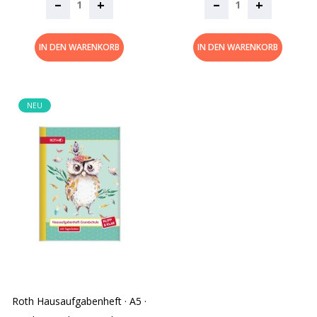
–
–
+
+
IN DEN WARENKORB
IN DEN WARENKORB
NEU
Roth Hausaufgabenheft · A5 ·