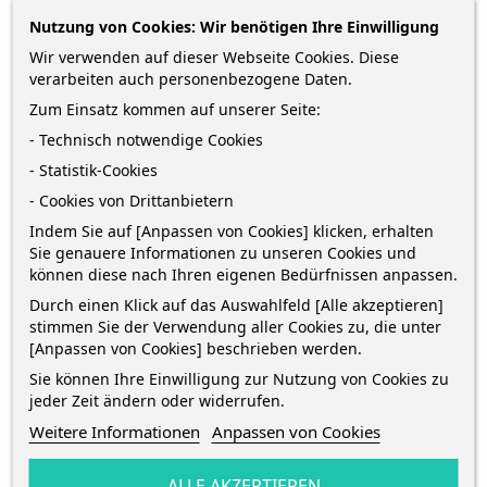
–
–
+
+
Nutzung von Cookies: Wir benötigen Ihre Einwilligung
Wir verwenden auf dieser Webseite Cookies. Diese
verarbeiten auch personenbezogene Daten.
IN DEN WARENKORB
IN DEN WARENKORB
Zum Einsatz kommen auf unserer Seite:
- Technisch notwendige Cookies
- Statistik-Cookies
- Cookies von Drittanbietern
Indem Sie auf [Anpassen von Cookies] klicken, erhalten
Sie genauere Informationen zu unseren Cookies und
können diese nach Ihren eigenen Bedürfnissen anpassen.
Durch einen Klick auf das Auswahlfeld [Alle akzeptieren]
stimmen Sie der Verwendung aller Cookies zu, die unter
[Anpassen von Cookies] beschrieben werden.
Sie können Ihre Einwilligung zur Nutzung von Cookies zu
jeder Zeit ändern oder widerrufen.
Weitere Informationen
Anpassen von Cookies
TRÖTSCH Hausaufgabenheft
Trötsch Hausaufgabenheft ·
ALLE AKZEPTIEREN