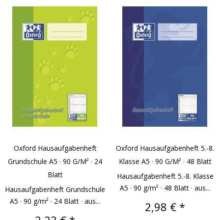
Oxford Hausaufgabenheft
Oxford Hausaufgabenheft 5.-8.
Grundschule A5 · 90 G/m² · 24
Klasse A5 · 90 G/m² · 48 Blatt
Blatt
Hausaufgabenheft 5.-8. Klasse
A5 · 90 g/m² · 48 Blatt · aus...
Hausaufgabenheft Grundschule
A5 · 90 g/m² · 24 Blatt · aus...
Preis
2,98 € *
Preis
2,23 € *