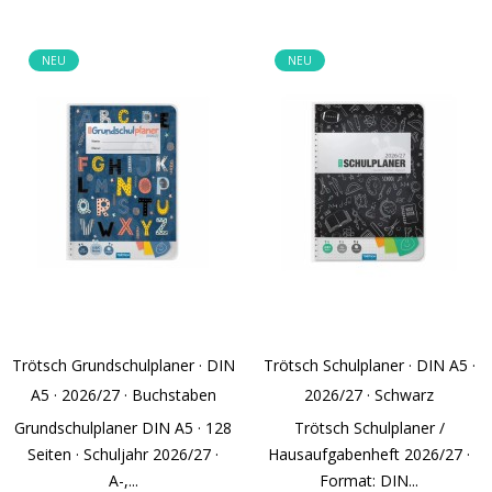
NEU
NEU
Trötsch Grundschulplaner · DIN
Trötsch Schulplaner · DIN A5 ·
A5 · 2026/27 · Buchstaben
2026/27 · Schwarz
Grundschulplaner DIN A5 · 128
Trötsch Schulplaner /
Seiten · Schuljahr 2026/27 ·
Hausaufgabenheft 2026/27 ·
A-,...
Format: DIN...