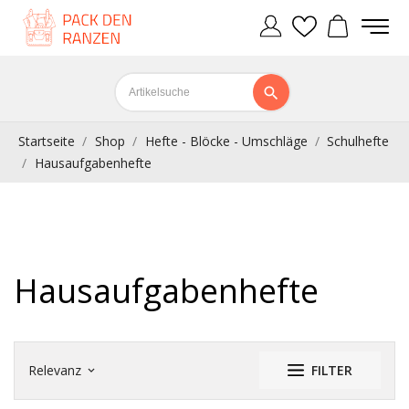
Startseite
Shop
Hefte - Blöcke - Umschläge
Schulhefte
Hausaufgabenhefte
Hausaufgabenhefte
Relevanz
FILTER
keyboard_arrow_down