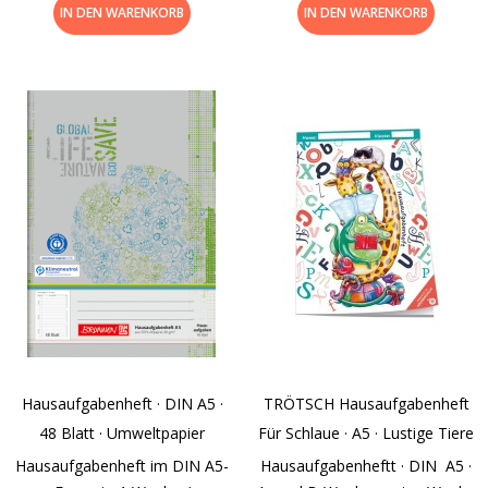
IN DEN WARENKORB
IN DEN WARENKORB
Hausaufgabenheft · DIN A5 ·
TRÖTSCH Hausaufgabenheft
48 Blatt · Umweltpapier
Für Schlaue · A5 · Lustige Tiere
Hausaufgabenheft im DIN A5-
Hausaufgabenheftt · DIN A5 ·