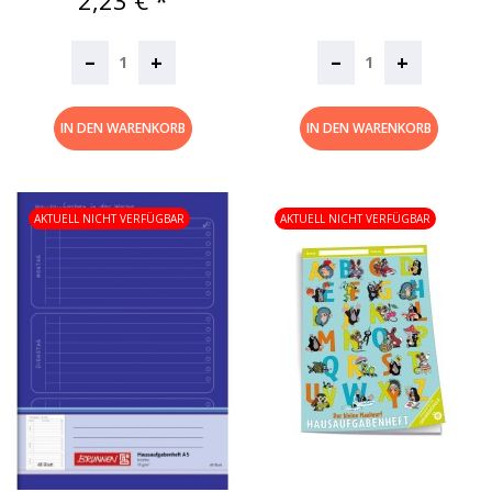
–
–
+
+
IN DEN WARENKORB
IN DEN WARENKORB
AKTUELL NICHT VERFÜGBAR
AKTUELL NICHT VERFÜGBAR