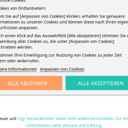
atistik-Cookies
okies von Drittanbietern
–
–
+
+
m Sie auf [Anpassen von Cookies] klicken, erhalten Sie genauere
ormationen zu unseren Cookies und können diese nach Ihren eige
ürfnissen anpassen.
IN DEN WARENKORB
IN DEN WARENKORB
h einen Klick auf das Auswahlfeld [Alle akzeptieren] stimmen Sie 
endung aller Cookies zu, die unter [Anpassen von Cookies]
chrieben werden.
können Ihre Einwilligung zur Nutzung von Cookies zu jeder Zeit
ern oder widerrufen.
tere Informationen
Anpassen von Cookies
ALLE ABLEHNEN
ALLE AKZEPTIEREN
steuer und
zzgl. Versandkosten, wenn nicht anders beschrieben. Zur 
Liefertermins siehe Versand und Zahlung.