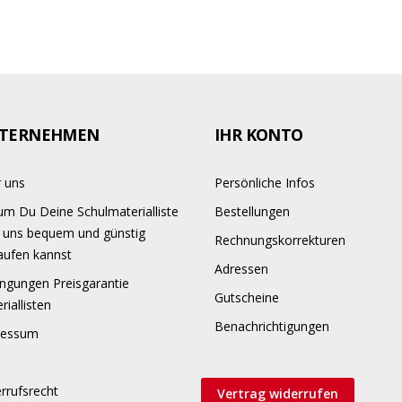
TERNEHMEN
IHR KONTO
 uns
Persönliche Infos
m Du Deine Schulmaterialliste
Bestellungen
 uns bequem und günstig
Rechnungskorrekturen
aufen kannst
Adressen
ngungen Preisgarantie
Gutscheine
riallisten
Benachrichtigungen
ressum
rrufsrecht
Vertrag widerrufen