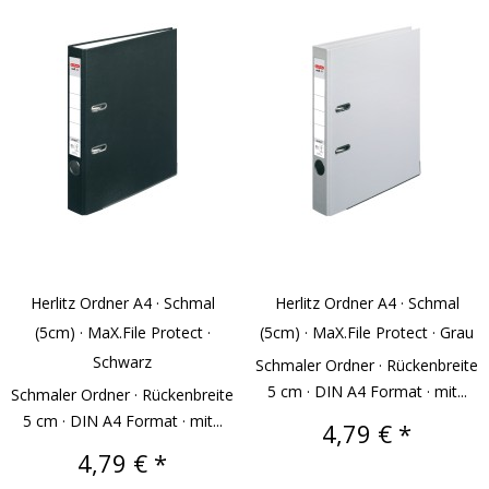
Herlitz Ordner A4 · Schmal
Herlitz Ordner A4 · Schmal
(5cm) · MaX.file Protect ·
(5cm) · MaX.file Protect · Grau
Schwarz
Schmaler Ordner · Rückenbreite
5 cm · DIN A4 Format · mit...
Schmaler Ordner · Rückenbreite
5 cm · DIN A4 Format · mit...
Preis
4,79 € *
Preis
4,79 € *