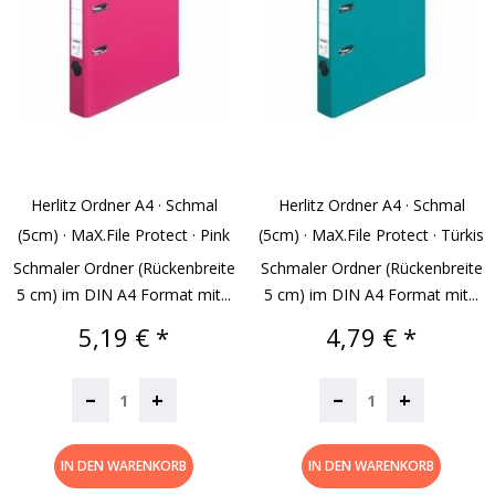
Herlitz Ordner A4 · Schmal
Herlitz Ordner A4 · Schmal
(5cm) · MaX.file Protect · Pink
(5cm) · MaX.file Protect · Türkis
Schmaler Ordner (Rückenbreite
Schmaler Ordner (Rückenbreite
5 cm) im DIN A4 Format mit...
5 cm) im DIN A4 Format mit...
Preis
Preis
5,19 € *
4,79 € *
–
–
+
+
IN DEN WARENKORB
IN DEN WARENKORB