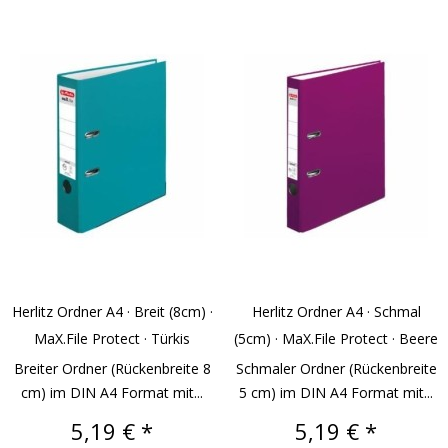
Herlitz Ordner A4 · Breit (8cm) ·
Herlitz Ordner A4 · Schmal
MaX.file Protect · Türkis
(5cm) · MaX.file Protect · Beere
Breiter Ordner (Rückenbreite 8
Schmaler Ordner (Rückenbreite
cm) im DIN A4 Format mit...
5 cm) im DIN A4 Format mit...
Preis
Preis
5,19 € *
5,19 € *