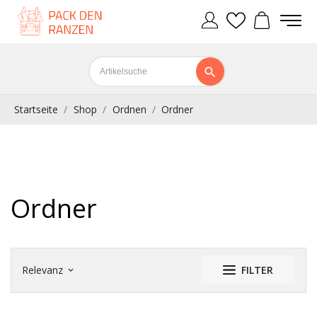
Startseite
Shop
Ordnen
Ordner
Ordner
Relevanz
FILTER
keyboard_arrow_down