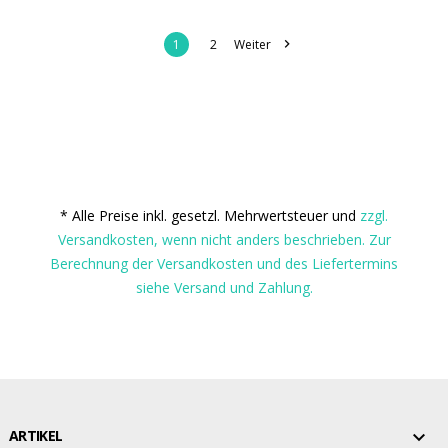

1
2
Weiter
* Alle Preise inkl. gesetzl. Mehrwertsteuer und
zzgl.
Versandkosten, wenn nicht anders beschrieben. Zur
Berechnung der Versandkosten und des Liefertermins
siehe Versand und Zahlung.

ARTIKEL