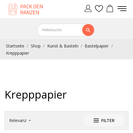
Startseite
Shop
Kunst & Basteln
Bastelpapier
Krepppapier
Krepppapier
Relevanz
FILTER
keyboard_arrow_down