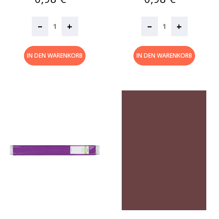
–
–
+
+
IN DEN WARENKORB
IN DEN WARENKORB