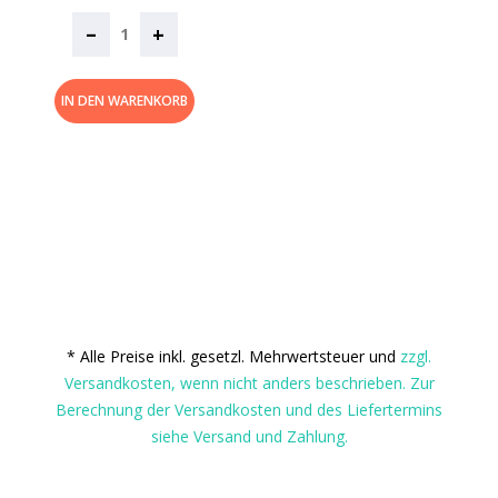
–
+
IN DEN WARENKORB
* Alle Preise inkl. gesetzl. Mehrwertsteuer und
zzgl.
Versandkosten, wenn nicht anders beschrieben. Zur
Berechnung der Versandkosten und des Liefertermins
siehe Versand und Zahlung.