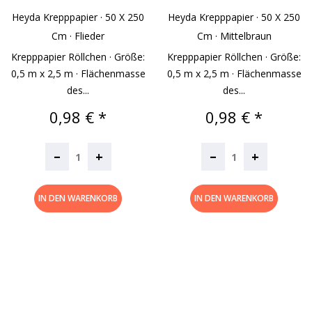
Heyda Krepppapier · 50 X 250
Heyda Krepppapier · 50 X 250
Cm · Flieder
Cm · Mittelbraun
Krepppapier Röllchen · Größe:
Krepppapier Röllchen · Größe:
0,5 m x 2,5 m · Flächenmasse
0,5 m x 2,5 m · Flächenmasse
des...
des...
Preis
Preis
0,98 € *
0,98 € *
–
–
+
+
IN DEN WARENKORB
IN DEN WARENKORB