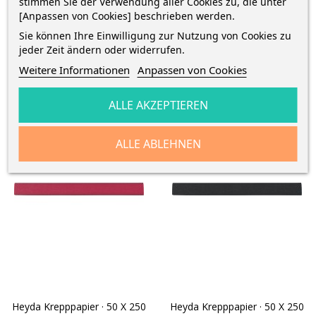
stimmen Sie der Verwendung aller Cookies zu, die unter
–
–
+
+
[Anpassen von Cookies] beschrieben werden.
Sie können Ihre Einwilligung zur Nutzung von Cookies zu
jeder Zeit ändern oder widerrufen.
IN DEN WARENKORB
IN DEN WARENKORB
Weitere Informationen
Anpassen von Cookies
ALLE AKZEPTIEREN
ALLE ABLEHNEN
Heyda Krepppapier · 50 X 250
Heyda Krepppapier · 50 X 250