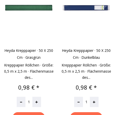
Heyda Krepppapier · 50 X 250
Heyda Krepppapier · 50 X 250
Cm · Grasgrün
Cm · Dunkelblau
Krepppapier Röllchen · Größe:
Krepppapier Röllchen · Größe:
0,5 m x 2,5 m · Flächenmasse
0,5 m x 2,5 m · Flächenmasse
des...
des...
Preis
Preis
0,98 € *
0,98 € *
–
–
+
+