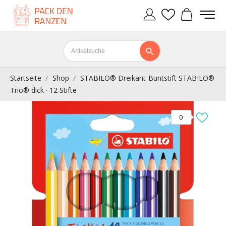
Startseite
Shop
STABILO® Dreikant-Buntstift STABILO®
Trio® dick · 12 Stifte
0