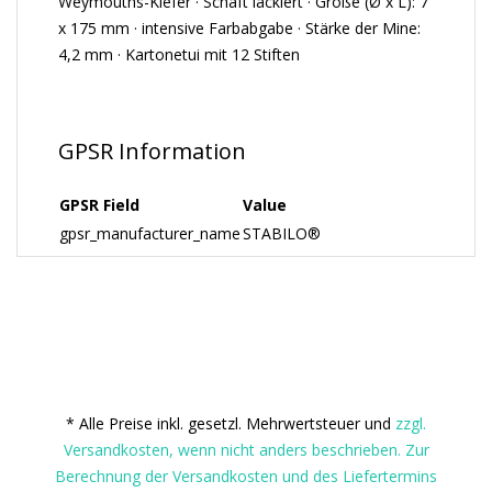
Weymouths-Kiefer · Schaft lackiert · Größe (Ø x L): 7
x 175 mm · intensive Farbabgabe · Stärke der Mine:
4,2 mm · Kartonetui mit 12 Stiften
GPSR Information
GPSR Field
Value
gpsr_manufacturer_name
STABILO®
* Alle Preise inkl. gesetzl. Mehrwertsteuer und
zzgl.
Versandkosten, wenn nicht anders beschrieben. Zur
Berechnung der Versandkosten und des Liefertermins