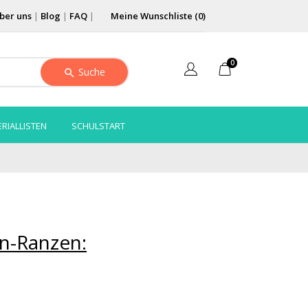
ber uns
|
Blog
|
FAQ
|
Meine Wunschliste (
0
)
0
Suche
RIALLISTEN
SCHULSTART
n-Ranzen: