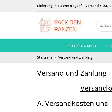
Lieferung in 1-3 Werktagen*
|
Versand 5,90€, a
SCHREIBEN & MALEN
HEF
Startseite
Versand und Zahlung
Versand und Zahlung
Versandk
A. Versandkosten und 