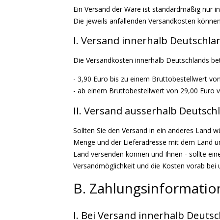
Ein Versand der Ware ist standardmäßig nur i
Die jeweils anfallenden Versandkosten könne
I. Versand innerhalb Deutschla
Die Versandkosten innerhalb Deutschlands be
- 3,90 Euro bis zu einem Bruttobestellwert vo
- ab einem Bruttobestellwert von 29,00 Euro 
II. Versand ausserhalb Deutsch
Sollten Sie den Versand in ein anderes Land wü
Menge und der Lieferadresse mit dem Land und
Land versenden können und Ihnen - sollte eine
Versandmöglichkeit und die Kosten vorab bei
B. Zahlungsinformatio
I. Bei Versand innerhalb Deutsc