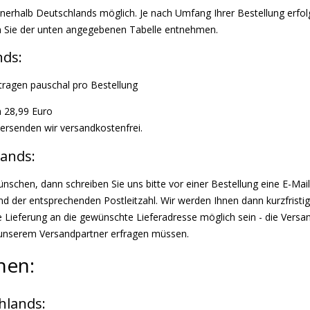
nnerhalb Deutschlands möglich. Je nach Umfang Ihrer Bestellung erfol
n Sie der unten angegebenen Tabelle entnehmen.
nds:
tragen pauschal pro Bestellung
n 28,99 Euro
versenden wir versandkostenfrei.
lands:
nschen, dann schreiben Sie uns bitte vor einer Bestellung eine E-Mail
 der entsprechenden Postleitzahl. Wir werden Ihnen dann kurzfristig
 Lieferung an die gewünschte Lieferadresse möglich sein - die Versan
 unserem Versandpartner erfragen müssen.
nen:
hlands: