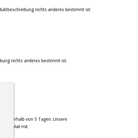
duktbeschreibung nichts anderes bestimmt ist:
ibung nichts anderes bestimmt ist:
o innerhalb von 5 Tagen. Unsere
er E-Mail mit.