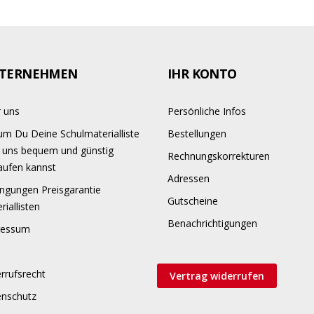
TERNEHMEN
IHR KONTO
 uns
Persönliche Infos
m Du Deine Schulmaterialliste
Bestellungen
 uns bequem und günstig
Rechnungskorrekturen
aufen kannst
Adressen
ngungen Preisgarantie
Gutscheine
riallisten
Benachrichtigungen
ressum
rrufsrecht
Vertrag widerrufen
enschutz