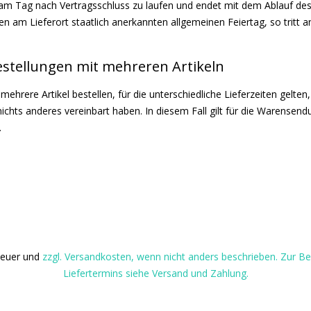
am Tag nach Vertragsschluss zu laufen und endet mit dem Ablauf des le
n am Lieferort staatlich anerkannten allgemeinen Feiertag, so tritt a
Bestellungen mit mehreren Artikeln
hrere Artikel bestellen, für die unterschiedliche Lieferzeiten gelten,
ts anderes vereinbart haben. In diesem Fall gilt für die Warensendung
.
steuer und
zzgl. Versandkosten, wenn nicht anders beschrieben. Zur 
Liefertermins siehe Versand und Zahlung.