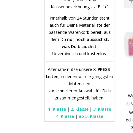
Klassenbezeichnung - z. B. 1c)
Innerhalb von 24 Stunden steht
auch für Deine Materialliste der
passende Warenkorb bereit, aus
dem Du
nur noch aussuchst,
was Du brauchst
.
Unverbindlich und kostenlos.
Alternativ nutze unsere
X-PRESS-
Listen
, in denen wir die gängigsten
Materialien
zur schnelleren Auswahl für Dich
Wa
zusammengestellt haben.
JUM
1. Klasse
|
2. Klasse
|
3. Klasse
W
4. Klasse
|
ab 5. Klasse
ech
p