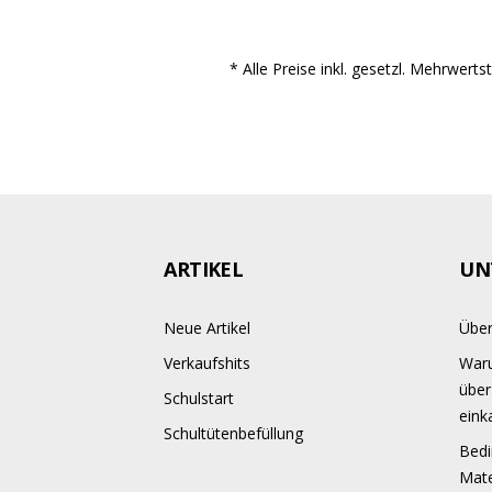
* Alle Preise inkl. gesetzl. Mehrwert
ARTIKEL
UN
Neue Artikel
Über
Verkaufshits
Waru
über
Schulstart
eink
Schultütenbefüllung
Bedi
Mate