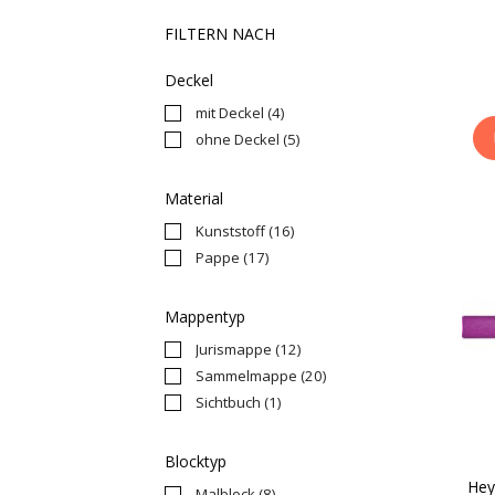
FILTERN NACH
Deckel
mit Deckel
(4)
ohne Deckel
(5)
Material
Kunststoff
(16)
Pappe
(17)
Mappentyp
Jurismappe
(12)
Sammelmappe
(20)
Sichtbuch
(1)
Blocktyp
Hey
Malblock
(8)