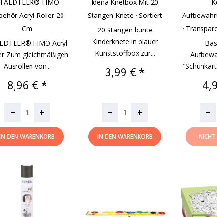
TAEDTLER® FIMO
Idena Knetbox Mit 20
K
behör Acryl Roller 20
Stangen Knete · Sortiert
Aufbewahr
Cm
· Transpare
20 Stangen bunte
Kinderknete in blauer
EDTLER® FIMO Acryl
Bas
Kunststoffbox zur...
er Zum gleichmäßigen
Aufbewa
Ausrollen von...
"Schuhkarton
Preis
3,99 € *
Preis
Pre
8,96 € *
4,
–
–
–
+
+
IN DEN WARENKORB
IN DEN WARENKORB
NICHT