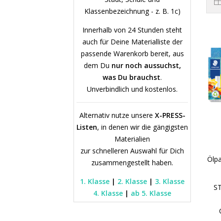
Klassenbezeichnung - z. B. 1c)
Innerhalb von 24 Stunden steht
auch für Deine Materialliste der
passende Warenkorb bereit, aus
dem Du
nur noch aussuchst,
was Du brauchst
.
Unverbindlich und kostenlos.
Alternativ nutze unsere
X-PRESS-
Listen
, in denen wir die gängigsten
Materialien
zur schnelleren Auswahl für Dich
Ölpa
zusammengestellt haben.
1. Klasse
|
2. Klasse
|
3. Klasse
S
4. Klasse
|
ab 5. Klasse