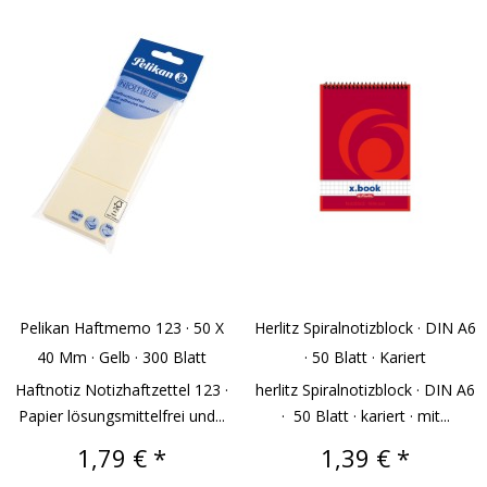
Pelikan Haftmemo 123 · 50 X
Herlitz Spiralnotizblock · DIN A6
40 Mm · Gelb · 300 Blatt
· 50 Blatt · Kariert
Haftnotiz Notizhaftzettel 123 ·
herlitz Spiralnotizblock · DIN A6
Papier lösungsmittelfrei und...
· 50 Blatt · kariert · mit...
Preis
Preis
1,79 € *
1,39 € *