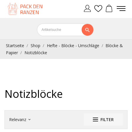
Startseite
Shop
Hefte - Blöcke - Umschläge
Blöcke &
Papier
Notizblöcke
Notizblöcke
Relevanz
FILTER
keyboard_arrow_down