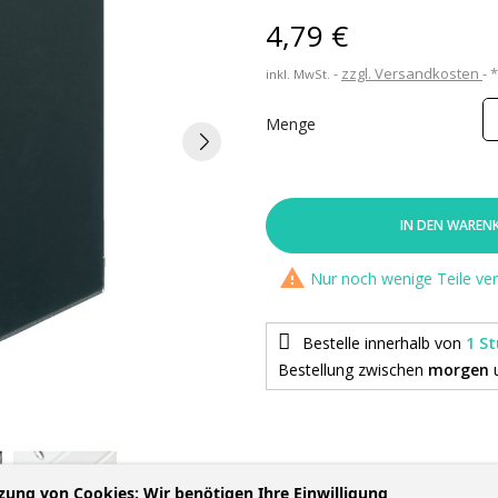
4,79 €
zzgl. Versandkosten
inkl. MwSt.
Menge
IN DEN WAREN

Nur noch wenige Teile ve
Bestelle innerhalb von
1 S
Bestellung
zwischen
morgen
zung von Cookies: Wir benötigen Ihre Einwilligung