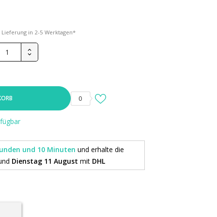
*
Lieferung in 2-5 Werktagen*
KORB
0
rfügbar
tunden und 10 Minuten
und erhalte die
und
Dienstag 11 August
mit
DHL