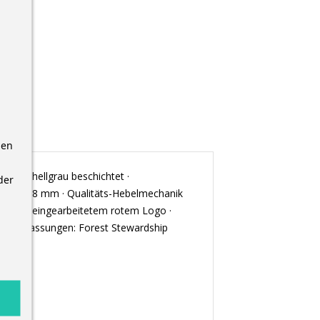
nen
Papier hellgrau beschichtet ·
der
: 285 x 318 mm · Qualitäts-Hebelmechanik
aft und eingearbeitetem rotem Logo ·
e und Zulassungen: Forest Stewardship