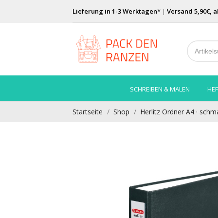
Lieferung in 1-3 Werktagen*
|
Versand 5,90€, a
SCHREIBEN & MALEN
HEF
Startseite
Shop
Herlitz Ordner A4 · schma