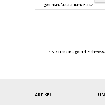
gpsr_manufacturer_name
Herlitz
* Alle Preise inkl. gesetzl. Mehrwert
ARTIKEL
UN