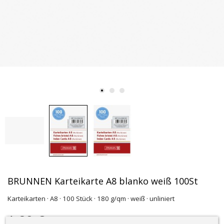
BRUNNEN Karteikarte A8 blanko weiß 100St
Karteikarten · A8 · 100 Stück · 180 g/qm · weiß · unliniert
1,89 €