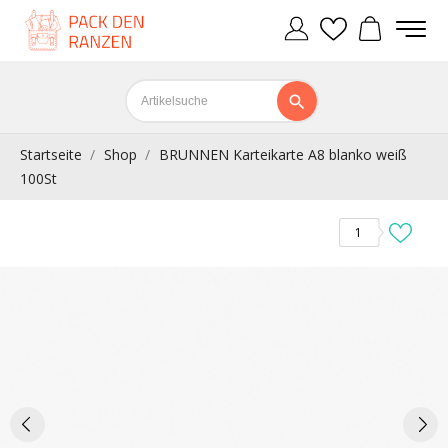
Startseite
Shop
BRUNNEN Karteikarte A8 blanko weiß
100St
1