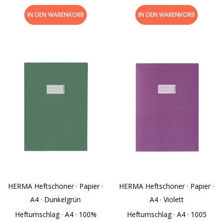
IN DEN WARENKORB
IN DEN WARENKORB
HERMA Heftschoner · Papier ·
HERMA Heftschoner · Papier ·
A4 · Dunkelgrün
A4 · Violett
Heftumschlag · A4 · 100%
Heftumschlag · A4 · 1005