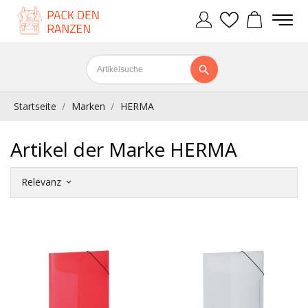
Startseite
Marken
HERMA
Artikel der Marke HERMA
Relevanz
keyboard_arrow_down