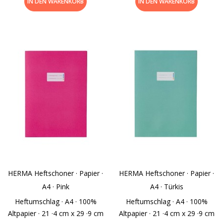
IN DEN WARENKORB
IN DEN WARENKORB
HERMA Heftschoner · Papier ·
HERMA Heftschoner · Papier ·
A4 · Pink
A4 · Türkis
Heftumschlag · A4 · 100%
Heftumschlag · A4 · 100%
Altpapier · 21 ·4 cm x 29 ·9 cm
Altpapier · 21 ·4 cm x 29 ·9 cm