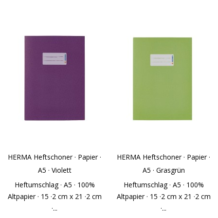
HERMA Heftschoner · Papier ·
HERMA Heftschoner · Papier ·
A5 · Violett
A5 · Grasgrün
Heftumschlag · A5 · 100%
Heftumschlag · A5 · 100%
Altpapier · 15 ·2 cm x 21 ·2 cm
Altpapier · 15 ·2 cm x 21 ·2 cm
·...
·...