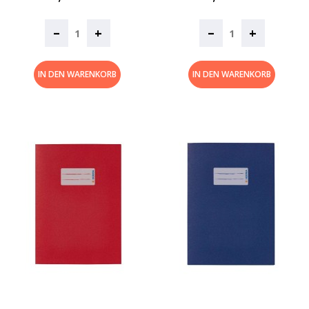
–
–
+
+
IN DEN WARENKORB
IN DEN WARENKORB