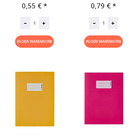
Preis
Preis
0,55 € *
0,79 € *
–
–
+
+
IN DEN WARENKORB
IN DEN WARENKORB