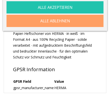
ALLE AKZEPTIEREN
ARTIKELDETAILS
ALLE ABLEHNEN
Papier-Heftschoner von HERMA · in weiß · im
Format A4 · aus 100% Recycling Papier · solide
verarbeitet · mit aufgedrucktem Beschriftungsfeld
und bedruckter Innenlasche · für den optimalen
Schutz vor Schmutz und Feuchtigkeit
GPSR Information
GPSR Field
Value
gpsr_manufacturer_name
HERMA