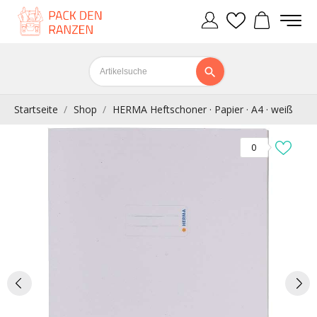
Startseite
Shop
HERMA Heftschoner · Papier · A4 · weiß
0