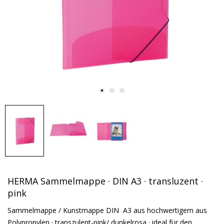
HERMA Sammelmappe · DIN A3 · transluzent ·
pink
Sammelmappe / Kunstmappe DIN A3 aus hochwertigem aus
Polypropylen · transzulent-pink/ dunkelrosa · ideal für den