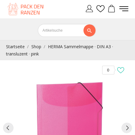
Startseite
Shop
HERMA Sammelmappe · DIN A3 ·
transluzent · pink
0