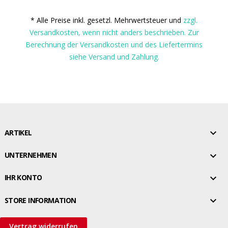
* Alle Preise inkl. gesetzl. Mehrwertsteuer und
zzgl.
Versandkosten, wenn nicht anders beschrieben. Zur
Berechnung der Versandkosten und des Liefertermins
siehe Versand und Zahlung.

ARTIKEL

UNTERNEHMEN

IHR KONTO

STORE INFORMATION
Vertrag widerrufen