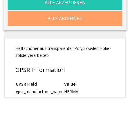
ALLE AKZEPTIEREN
BESCHREIBUNG
ALLE ABLEHNEN
ARTIKELDETAILS
Heftschoner aus transparenter Polypropylen-Folie ·
solide verarbeitet·
GPSR Information
GPSR Field
Value
gpsr_manufacturer_name
HERMA