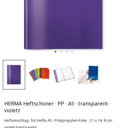
HERMA Heftschoner · PP · A5 · transparent ·
violett
Heftumschlag · für Hefte A5 · Polypropylen-Folie · 21 x 14 ·8 cm ·
violett transparent