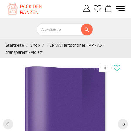
Startseite
Shop
HERMA Heftschoner · PP · A5 ·
transparent · violett
0