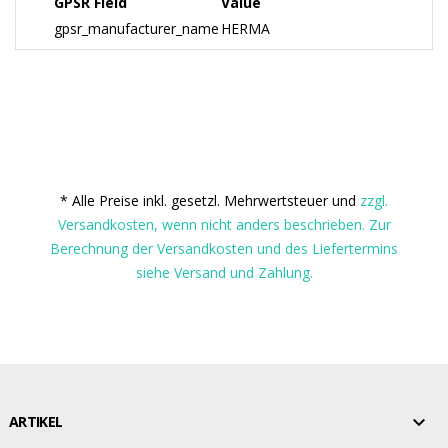
GPSR Field
Value
gpsr_manufacturer_name
HERMA
* Alle Preise inkl. gesetzl. Mehrwertsteuer und
zzgl.
Versandkosten, wenn nicht anders beschrieben. Zur
Berechnung der Versandkosten und des Liefertermins
siehe Versand und Zahlung.

ARTIKEL