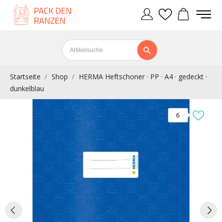
Startseite
Shop
HERMA Heftschoner · PP · A4 · gedeckt ·
dunkelblau
6