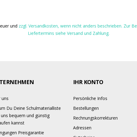
steuer und
zzgl. Versandkosten, wenn nicht anders beschrieben. Zur 
Liefertermins siehe Versand und Zahlung.
TERNEHMEN
IHR KONTO
 uns
Persönliche Infos
m Du Deine Schulmaterialliste
Bestellungen
 uns bequem und günstig
Rechnungskorrekturen
aufen kannst
Adressen
ngungen Preisgarantie