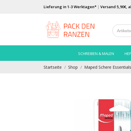
Lieferung in 1-3 Werktagen*
|
Versand 5,90€, a
SCHREIBEN & MALEN
HEF
Startseite
Shop
Maped Schere Essentials 