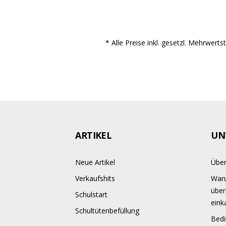
* Alle Preise inkl. gesetzl. Mehrwert
ARTIKEL
UN
Neue Artikel
Über
Verkaufshits
Waru
über
Schulstart
eink
Schultütenbefüllung
Bedi