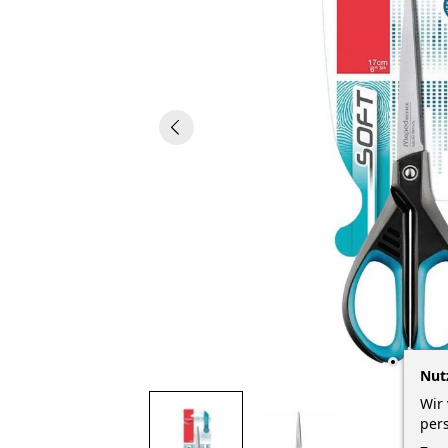
Nut
Wir 
per