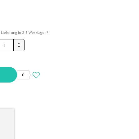
*
Lieferung in 2-5 Werktagen*
0