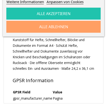
Weitere Informationen
Anpassen von Cookies
ALLE AKZEPTIEREN
ARTIKELDETAILS
ALLE ABLEHNEN
Robuste A4-Sammelbox aus strapazierfähigem PP-
Kunststoff für Hefte, Schnellhefter, Blöcke und
Dokumente im Format A4 · Schützt Hefte,
Schnellhefter und Dokumente zuverlässig vor
Knicken und Beschädigungen im Schulranzen oder
Rucksack · Die offfene Oberseite ermöglicht
schnelles Ein- und Ausräumen · Maße 24,2 x 36,1 cm
GPSR Information
GPSR Field
Value
gpsr_manufacturer_name
Pagna