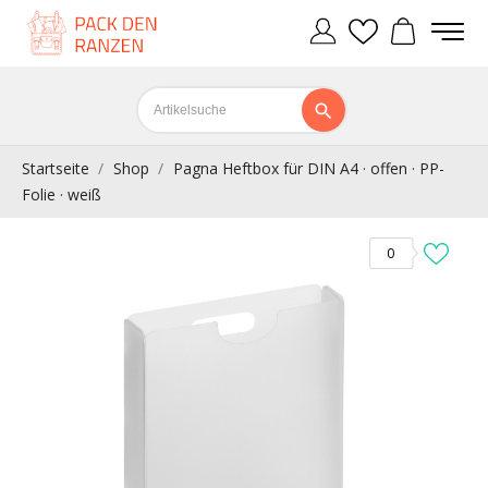
Startseite
Shop
Pagna Heftbox für DIN A4 · offen · PP-
Folie · weiß
0