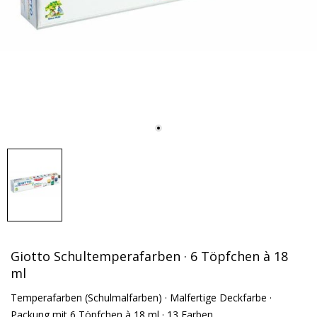
Giotto Schultemperafarben · 6 Töpfchen à 18
ml
Temperafarben (Schulmalfarben) · Malfertige Deckfarbe ·
Packung mit 6 Töpfchen à 18 ml · 13 Farben