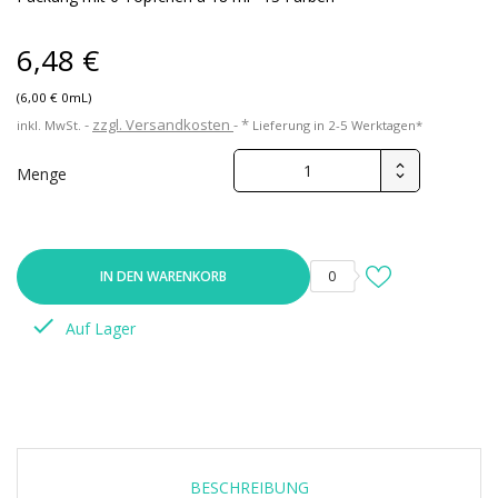
6,48 €
(6,00 € 0mL)
zzgl. Versandkosten
*
inkl. MwSt.
Lieferung in 2-5 Werktagen*
Menge
IN DEN WARENKORB
0

Auf Lager
BESCHREIBUNG