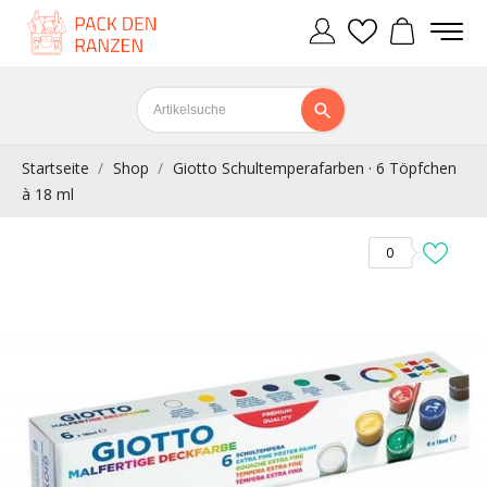
Startseite
Shop
Giotto Schultemperafarben · 6 Töpfchen
à 18 ml
0