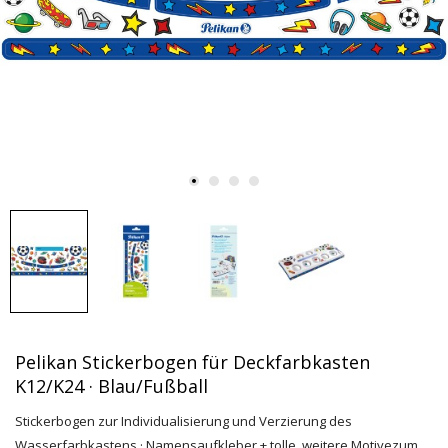
Pelikan Stickerbogen für Deckfarbkasten
K12/K24 · Blau/Fußball
Stickerbogen zur Individualisierung und Verzierung des
Wasserfarbkastens · Namensaufkleber + tolle, weitere Motivezum