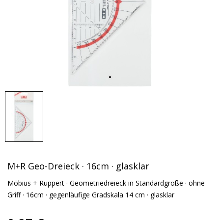
M+R Geo-Dreieck · 16cm · glasklar
Möbius + Ruppert · Geometriedreieck in Standardgröße · ohne
Griff · 16cm · gegenläufige Gradskala 14 cm · glasklar