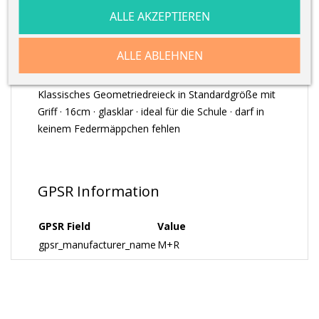
ALLE AKZEPTIEREN
ARTIKELDETAILS
ALLE ABLEHNEN
Klassisches Geometriedreieck in Standardgröße mit
Griff · 16cm · glasklar · ideal für die Schule · darf in
keinem Federmäppchen fehlen
GPSR Information
GPSR Field
Value
gpsr_manufacturer_name
M+R