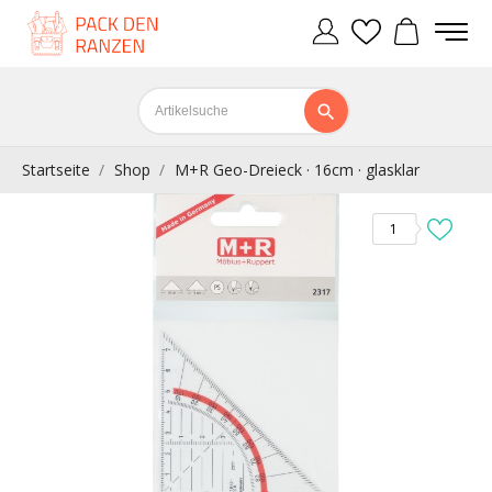
Startseite
Shop
M+R Geo-Dreieck · 16cm · glasklar
1