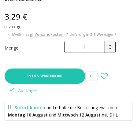
3,29 €
(8,23 € g)
zzgl. Versandkosten
*
inkl. MwSt.
Lieferung in 2-5 Werktagen*
Menge
IN DEN WARENKORB
0

Auf Lager
Sofort kaufen
und erhalte die Bestellung
zwischen
Montag 10 August
und
Mittwoch 12 August
mit
DHL