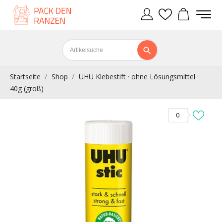
Startseite
Shop
UHU Klebestift · ohne Lösungsmittel ·
40g (groß)
0