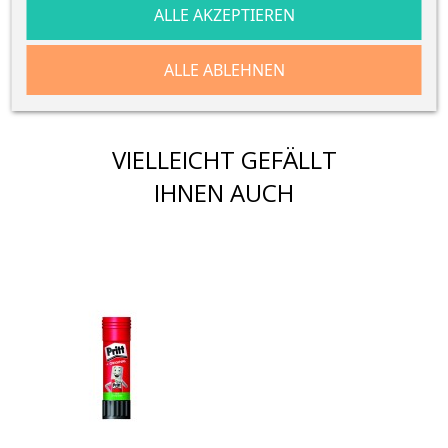
ALLE AKZEPTIEREN
GPSR Field
Value
gpsr_manufacturer_name
UHU
ALLE ABLEHNEN
VIELLEICHT GEFÄLLT
IHNEN AUCH