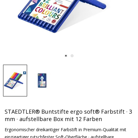
STAEDTLER® Buntstifte ergo soft® Farbstift · 3
mm · aufstellbare Box mit 12 Farben
Ergonomischer dreikantiger Farbstift in Premium-Qualität mit
einzigartiger rutschfester Soft-Oberfläche · aufstellbare