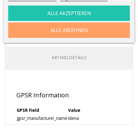
ALLE AKZEPTIEREN
ALLE ABLEHNEN
BESCHREIBUNG
ARTIKELDETAILS
GPSR Information
GPSR Field
Value
gpsr_manufacturer_name
idena