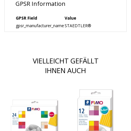
GPSR Information
GPSR Field
Value
gpsr_manufacturer_name
STAEDTLER®
VIELLEICHT GEFÄLLT
IHNEN AUCH