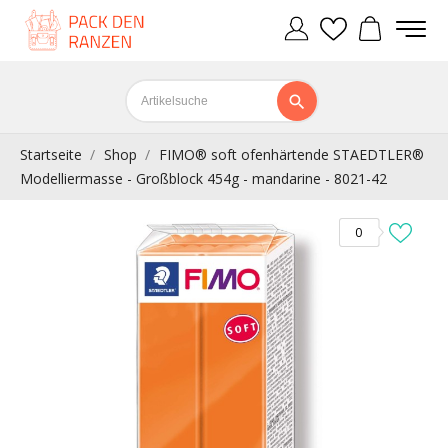
Startseite
Shop
FIMO® soft ofenhärtende STAEDTLER®
Modelliermasse - Großblock 454g - mandarine - 8021-42
0