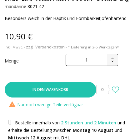
mandarine 8021-42
Besonders weich in der Haptik und Formbarkeit;ofenhärtend
10,90 €
zzgl. Versandkosten
*
inkl. MwSt.
Lieferung in 2-5 Werktagen*
Menge
IN DEN WARENKORB
0

Nur noch wenige Teile verfügbar
Bestelle innerhalb von
2 Stunden und 2 Minuten
und
erhalte die Bestellung
zwischen
Montag 10 August
und
Mittwoch 12 August
mit
DHL