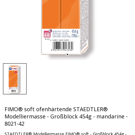
FIMO® soft ofenhärtende STAEDTLER®
Modelliermasse - Großblock 454g - mandarine -
8021-42
STAEDTLER® Modelliermasse FIMO® soft - Großblock 454g -