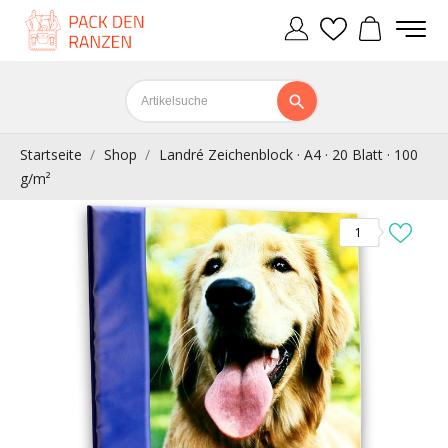
Startseite
Shop
Landré Zeichenblock · A4 · 20 Blatt · 100
g/m²
1