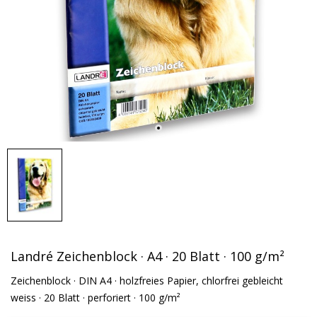
Landré Zeichenblock · A4 · 20 Blatt · 100 g/m²
Zeichenblock · DIN A4 · holzfreies Papier, chlorfrei gebleicht
weiss · 20 Blatt · perforiert · 100 g/m²