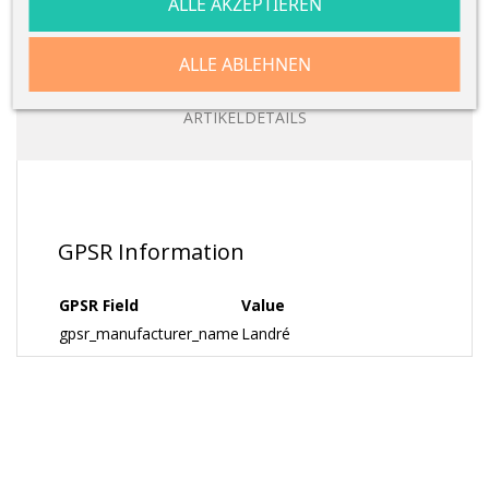
ALLE AKZEPTIEREN
BESCHREIBUNG
ALLE ABLEHNEN
ARTIKELDETAILS
GPSR Information
GPSR Field
Value
gpsr_manufacturer_name
Landré