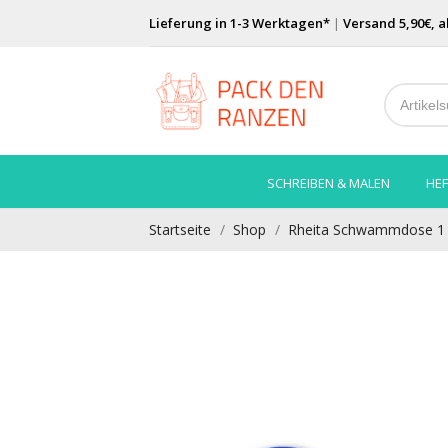
Lieferung in 1-3 Werktagen*
|
Versand 5,90€, a
SCHREIBEN & MALEN
HEF
Startseite
Shop
Rheita Schwammdose 1