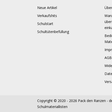
Neue Artikel
Über
Verkaufshits
Waru
über
Schulstart
eink
Schultütenbefüllung
Bedi
Mate
Imp
AGB
Wide
Dat
Vers
Copyright © 2020 - 2026
Pack den Ranzen - de
Schulmateriallisten