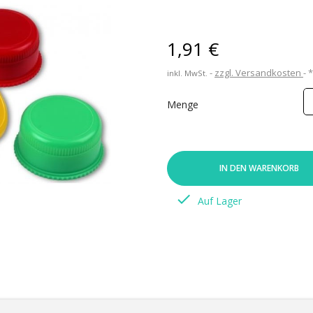
1,91 €
zzgl. Versandkosten
inkl. MwSt.
Menge
IN DEN WARENKORB

Auf Lager