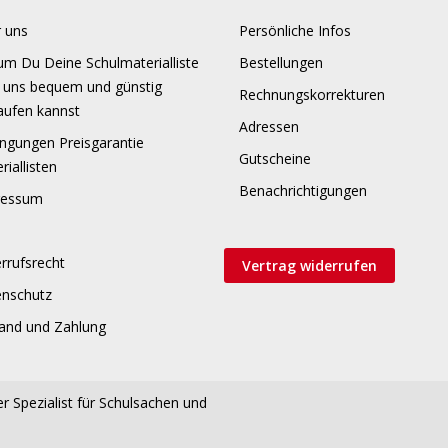
 uns
Persönliche Infos
m Du Deine Schulmaterialliste
Bestellungen
 uns bequem und günstig
Rechnungskorrekturen
aufen kannst
Adressen
ngungen Preisgarantie
Gutscheine
riallisten
Benachrichtigungen
ressum
rrufsrecht
Vertrag widerrufen
enschutz
and und Zahlung
r Spezialist für Schulsachen und