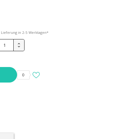
*
Lieferung in 2-5 Werktagen*
0