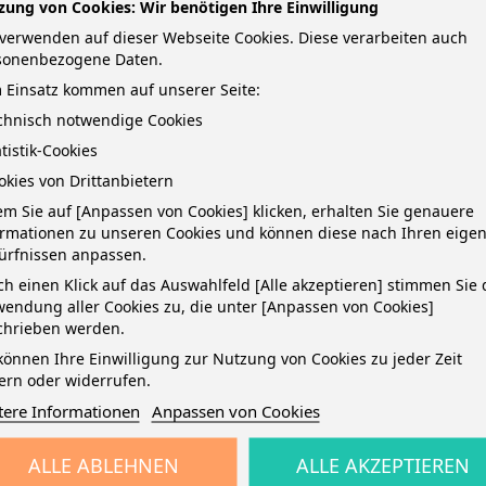
zung von Cookies: Wir benötigen Ihre Einwilligung
verwenden auf dieser Webseite Cookies. Diese verarbeiten auch
sonenbezogene Daten.
 Einsatz kommen auf unserer Seite:
echnisch notwendige Cookies
atistik-Cookies
okies von Drittanbietern
TAILS
m Sie auf [Anpassen von Cookies] klicken, erhalten Sie genauere
ormationen zu unseren Cookies und können diese nach Ihren eige
ürfnissen anpassen.
unststoffdose ·Der Schwamm ist herausnehmbar
h einen Klick auf das Auswahlfeld [Alle akzeptieren] stimmen Sie 
endung aller Cookies zu, die unter [Anpassen von Cookies]
chrieben werden.
können Ihre Einwilligung zur Nutzung von Cookies zu jeder Zeit
ern oder widerrufen.
tere Informationen
Anpassen von Cookies
ALLE ABLEHNEN
ALLE AKZEPTIEREN