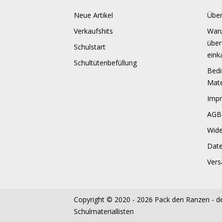
Neue Artikel
Über
Verkaufshits
Waru
über
Schulstart
eink
Schultütenbefüllung
Bedi
Mate
Imp
AGB
Wide
Dat
Vers
Copyright © 2020 - 2026
Pack den Ranzen - de
Schulmateriallisten