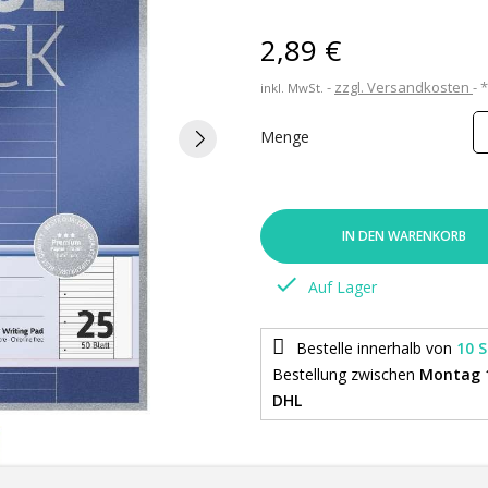
2,89 €
zzgl. Versandkosten
inkl. MwSt.
Menge
IN DEN WARENKORB

Auf Lager
Bestelle innerhalb von
10 
Bestellung
zwischen
Montag 
DHL