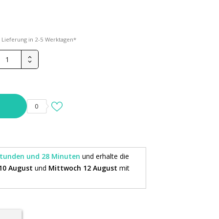
*
Lieferung in 2-5 Werktagen*
0
Stunden und 28 Minuten
und erhalte die
10 August
und
Mittwoch 12 August
mit