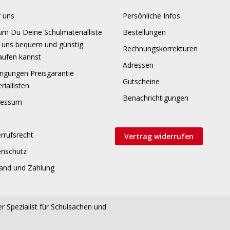
 uns
Persönliche Infos
m Du Deine Schulmaterialliste
Bestellungen
 uns bequem und günstig
Rechnungskorrekturen
aufen kannst
Adressen
ngungen Preisgarantie
Gutscheine
riallisten
Benachrichtigungen
ressum
rrufsrecht
Vertrag widerrufen
enschutz
and und Zahlung
r Spezialist für Schulsachen und