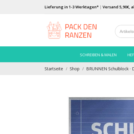
Lieferung in 1-3 Werktagen*
|
Versand 5,90€, a
SCHREIBEN & MALEN
HEF
Startseite
Shop
BRUNNEN Schulblock · DI