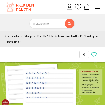
Startseite
Shop
BRUNNEN Schreiblernheft · DIN A4 quer ·
Lineatur GS
0