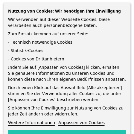
2,69 €
Nutzung von Cookies: Wir benötigen Ihre Einwilligung
zzgl. Versandkosten
*
Wir verwenden auf dieser Webseite Cookies. Diese
inkl. MwSt.
Lieferung in 2-5 Werktagen*
verarbeiten auch personenbezogene Daten.
Menge
Zum Einsatz kommen auf unserer Seite:
- Technisch notwendige Cookies
- Statistik-Cookies
- Cookies von Drittanbietern
IN DEN WARENKORB
0
Indem Sie auf [Anpassen von Cookies] klicken, erhalten

Sie genauere Informationen zu unseren Cookies und
Auf Lager
können diese nach Ihren eigenen Bedürfnissen anpassen.
Durch einen Klick auf das Auswahlfeld [Alle akzeptieren]
stimmen Sie der Verwendung aller Cookies zu, die unter
[Anpassen von Cookies] beschrieben werden.
Sie können Ihre Einwilligung zur Nutzung von Cookies zu
jeder Zeit ändern oder widerrufen.
BESCHREIBUNG
Weitere Informationen
Anpassen von Cookies