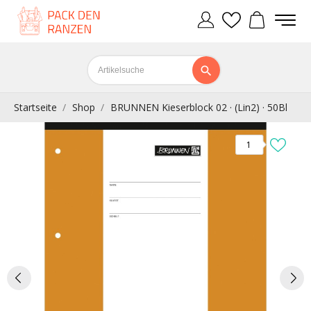
Startseite
Shop
BRUNNEN Kieserblock 02 · (Lin2) · 50Bl
1