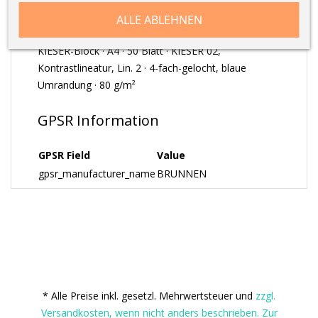
ALLE ABLEHNEN
KIESER-Block · A4 · 50 Blatt · KIESER 02,
Kontrastlineatur, Lin. 2 · 4-fach-gelocht, blaue
Umrandung · 80 g/m²
GPSR Information
GPSR Field
Value
gpsr_manufacturer_name
BRUNNEN
* Alle Preise inkl. gesetzl. Mehrwertsteuer und
zzgl.
Versandkosten, wenn nicht anders beschrieben. Zur