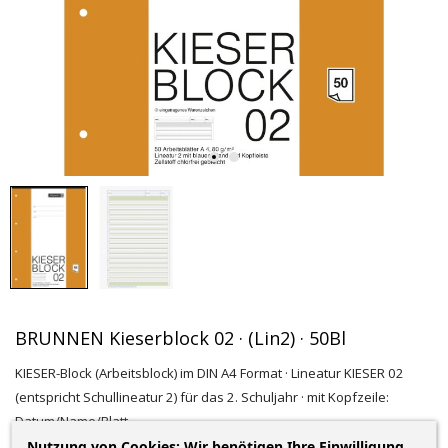
BRUNNEN Kieserblock 02 · (Lin2) · 50Bl
KIESER-Block (Arbeitsblock) im DIN A4 Format · Lineatur KIESER 02
(entspricht Schullineatur 2) für das 2. Schuljahr · mit Kopfzeile:
Datum/Name/Blatt
Nutzung von Cookies: Wir benötigen Ihre Einwilligung