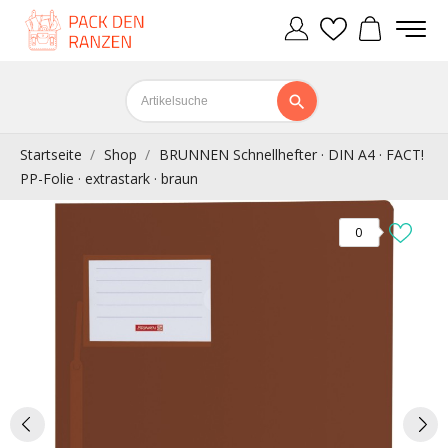
Startseite
Shop
BRUNNEN Schnellhefter · DIN A4 · FACT!
PP-Folie · extrastark · braun
0