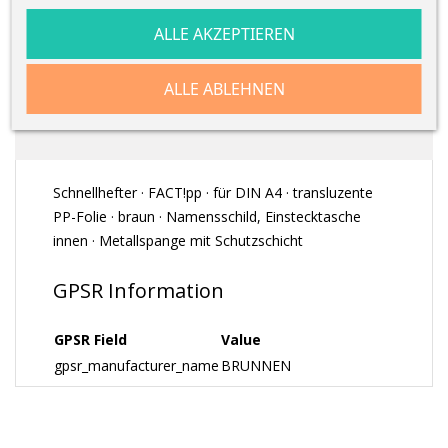
ALLE AKZEPTIEREN
BESCHREIBUNG
ALLE ABLEHNEN
ARTIKELDETAILS
Schnellhefter · FACT!pp · für DIN A4 · transluzente
PP-Folie · braun · Namensschild, Einstecktasche
innen · Metallspange mit Schutzschicht
GPSR Information
GPSR Field
Value
gpsr_manufacturer_name
BRUNNEN