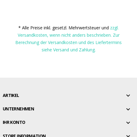
* Alle Preise inkl. gesetzl. Mehrwertsteuer und
zzgl.
Versandkosten, wenn nicht anders beschrieben. Zur
Berechnung der Versandkosten und des Liefertermins
siehe Versand und Zahlung.

ARTIKEL

UNTERNEHMEN

IHR KONTO

STORE INFORMATION