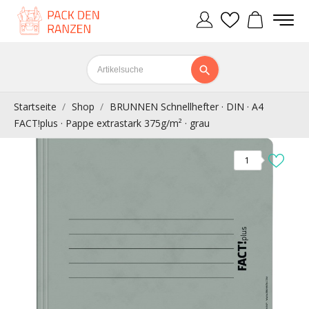
Startseite
Shop
BRUNNEN Schnellhefter · DIN · A4
FACT!plus · Pappe extrastark 375g/m² · grau
1