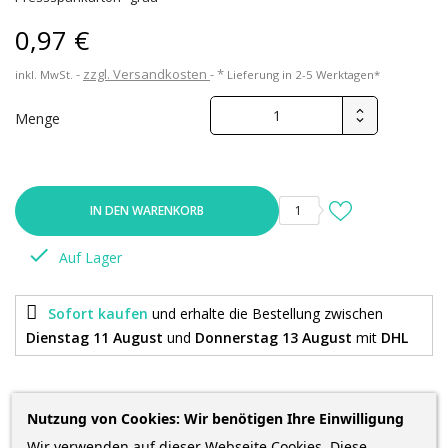
0,97 €
zzgl. Versandkosten
*
inkl. MwSt.
Lieferung in 2-5 Werktagen*
Menge
IN DEN WARENKORB
1

Auf Lager
Sofort kaufen
und erhalte die Bestellung
zwischen
Dienstag 11 August
und
Donnerstag 13 August
mit
DHL
Nutzung von Cookies: Wir benötigen Ihre Einwilligung
Wir verwenden auf dieser Webseite Cookies. Diese