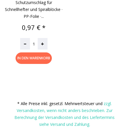
Schutzumschlag für
Schnellhefter und Spiralblöcke ·
PP-Folie ·...
Preis
0,97 € *
–
+
IN DEN WARENKORB
* Alle Preise inkl. gesetzl. Mehrwertsteuer und
zzgl.
Versandkosten, wenn nicht anders beschrieben. Zur
Berechnung der Versandkosten und des Liefertermins
siehe Versand und Zahlung.