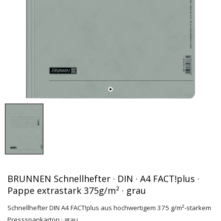
BRUNNEN Schnellhefter · DIN · A4 FACT!plus ·
Pappe extrastark 375g/m² · grau
Schnellhefter DIN A4 FACT!plus aus hochwertigem 375 g/m²-starkem
Pressspankarton · grau