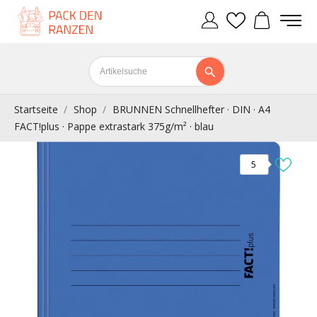
Startseite
Shop
BRUNNEN Schnellhefter · DIN · A4
FACT!plus · Pappe extrastark 375g/m² · blau
5