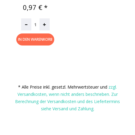
Preis
0,97 € *
–
+
IN DEN WARENKORB
* Alle Preise inkl. gesetzl. Mehrwertsteuer und
zzgl.
Versandkosten, wenn nicht anders beschrieben. Zur
Berechnung der Versandkosten und des Liefertermins
siehe Versand und Zahlung.