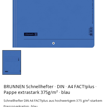
BRUNNEN Schnellhefter · DIN · A4 FACT!plus ·
Pappe extrastark 375g/m² · blau
Schnellhefter DIN A4 FACT!plus aus hochwertigem 375 g/m²-starkem
Pressspankarton · blau