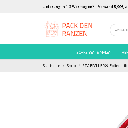
Lieferung in 1-3 Werktagen*
|
Versand 5,90€, a
SCHREIBEN & MALEN
HEF
Startseite
Shop
STAEDTLER® Folienstift 