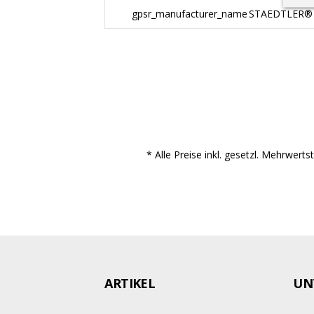
gpsr_manufacturer_name
STAEDTLER®
* Alle Preise inkl. gesetzl. Mehrwert
ARTIKEL
UN