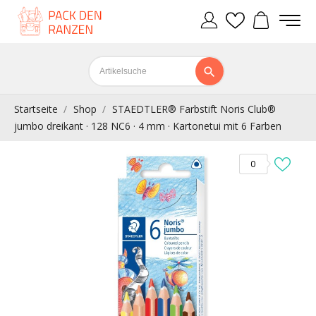
Startseite
Shop
STAEDTLER® Farbstift Noris Club®
jumbo dreikant · 128 NC6 · 4 mm · Kartonetui mit 6 Farben
0