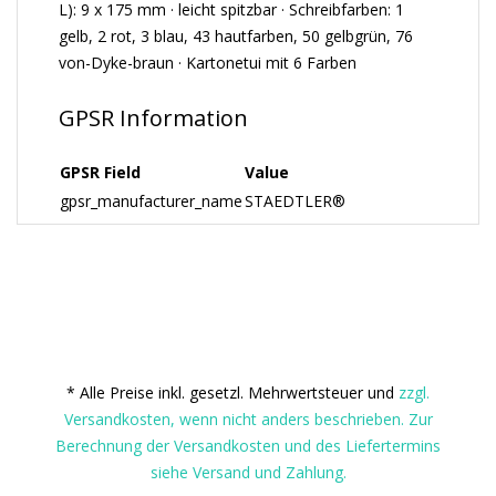
L): 9 x 175 mm · leicht spitzbar · Schreibfarben: 1
gelb, 2 rot, 3 blau, 43 hautfarben, 50 gelbgrün, 76
von-Dyke-braun · Kartonetui mit 6 Farben
GPSR Information
GPSR Field
Value
gpsr_manufacturer_name
STAEDTLER®
* Alle Preise inkl. gesetzl. Mehrwertsteuer und
zzgl.
Versandkosten, wenn nicht anders beschrieben. Zur
Berechnung der Versandkosten und des Liefertermins
siehe Versand und Zahlung.