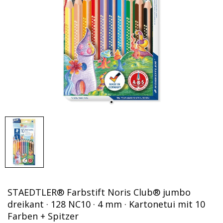
STAEDTLER® Farbstift Noris Club® jumbo
dreikant · 128 NC10 · 4 mm · Kartonetui mit 10
Farben + Spitzer