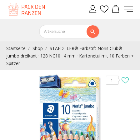
Startseite
Shop
STAEDTLER® Farbstift Noris Club®
jumbo dreikant · 128 NC10 · 4 mm · Kartonetui mit 10 Farben +
Spitzer
1