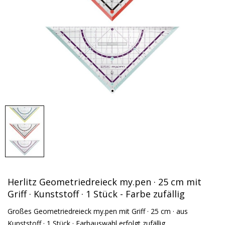
Herlitz Geometriedreieck my.pen · 25 cm mit
Griff · Kunststoff · 1 Stück - Farbe zufällig
Großes Geometriedreieck my.pen mit Griff · 25 cm · aus
Kunststoff · 1 Stück · Farbauswahl erfolgt zufällig