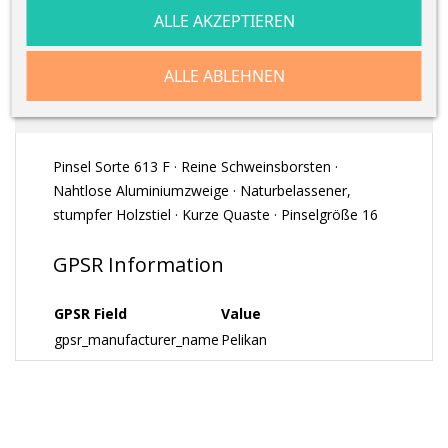
ALLE AKZEPTIEREN
BESCHREIBUNG
ALLE ABLEHNEN
ARTIKELDETAILS
Pinsel Sorte 613 F · Reine Schweinsborsten ·
Nahtlose Aluminiumzweige · Naturbelassener,
stumpfer Holzstiel · Kurze Quaste · Pinselgröße 16
GPSR Information
GPSR Field
Value
gpsr_manufacturer_name
Pelikan