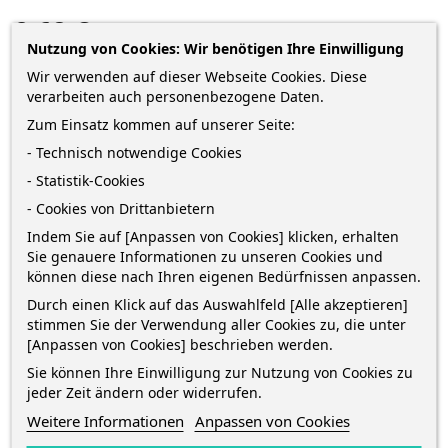
2,68 €
Nutzung von Cookies: Wir benötigen Ihre Einwilligung
zzgl. Versandkosten
*
inkl. MwSt.
Lieferung in 2-5 Werktagen*
Wir verwenden auf dieser Webseite Cookies. Diese
verarbeiten auch personenbezogene Daten.
Menge
Zum Einsatz kommen auf unserer Seite:
- Technisch notwendige Cookies
- Statistik-Cookies
IN DEN WARENKORB
0
- Cookies von Drittanbietern
Indem Sie auf [Anpassen von Cookies] klicken, erhalten

Auf Lager
Sie genauere Informationen zu unseren Cookies und
können diese nach Ihren eigenen Bedürfnissen anpassen.
Durch einen Klick auf das Auswahlfeld [Alle akzeptieren]
stimmen Sie der Verwendung aller Cookies zu, die unter
[Anpassen von Cookies] beschrieben werden.
Sie können Ihre Einwilligung zur Nutzung von Cookies zu
BESCHREIBUNG
jeder Zeit ändern oder widerrufen.
Weitere Informationen
Anpassen von Cookies