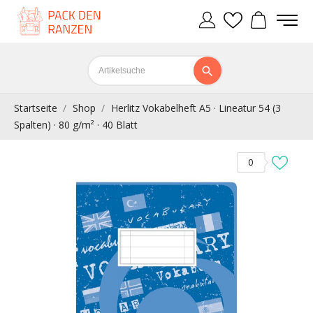
Startseite
Shop
Herlitz Vokabelheft A5 · Lineatur 54 (3
Spalten) · 80 g/m² · 40 Blatt
0