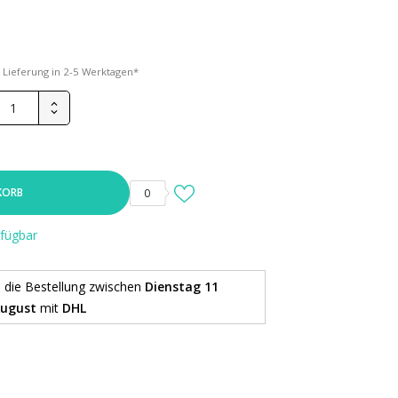
*
Lieferung in 2-5 Werktagen*
KORB
0
rfügbar
e die Bestellung
zwischen
Dienstag 11
August
mit
DHL