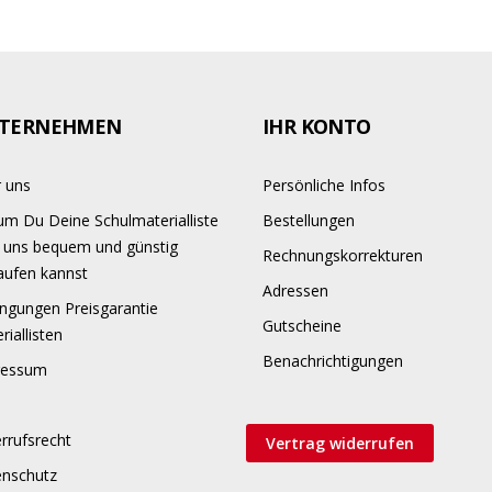
TERNEHMEN
IHR KONTO
 uns
Persönliche Infos
m Du Deine Schulmaterialliste
Bestellungen
 uns bequem und günstig
Rechnungskorrekturen
aufen kannst
Adressen
ngungen Preisgarantie
Gutscheine
riallisten
Benachrichtigungen
ressum
rrufsrecht
Vertrag widerrufen
enschutz