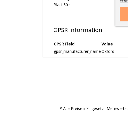
Blatt 50 ·
GPSR Information
GPSR Field
Value
gpsr_manufacturer_name
Oxford
* Alle Preise inkl. gesetzl. Mehrwert