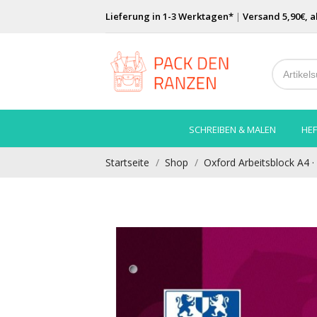
Lieferung in 1-3 Werktagen*
|
Versand 5,90€, a
SCHREIBEN & MALEN
HEF
Startseite
Shop
Oxford Arbeitsblock A4 · L