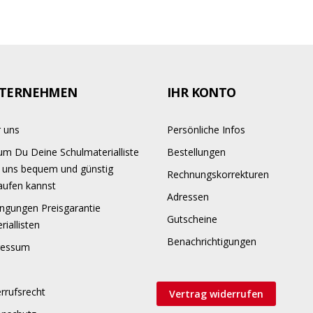
TERNEHMEN
IHR KONTO
 uns
Persönliche Infos
m Du Deine Schulmaterialliste
Bestellungen
 uns bequem und günstig
Rechnungskorrekturen
aufen kannst
Adressen
ngungen Preisgarantie
Gutscheine
riallisten
Benachrichtigungen
ressum
rrufsrecht
Vertrag widerrufen