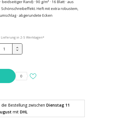
· beidseitiger Rand) · 90 g/m² · 16 Blatt · aus
 Schönschreibeffekt. Heft mit extra robustem,
umschlag · abgerundete Ecken
*
Lieferung in 2-5 Werktagen*
0
e die Bestellung
zwischen
Dienstag 11
August
mit
DHL