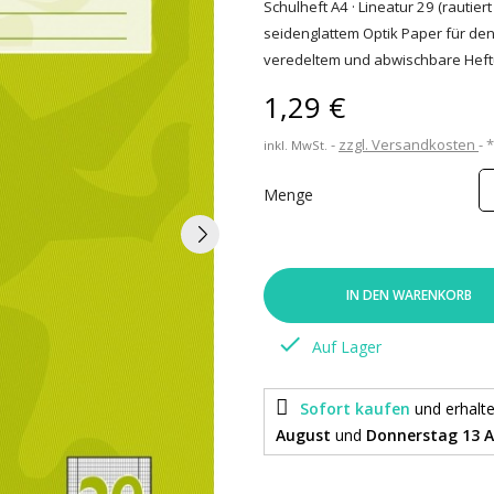
Schulheft A4 · Lineatur 29 (rautiert 
seidenglattem Optik Paper für den
veredeltem und abwischbare Heft
1,29 €
zzgl. Versandkosten
inkl. MwSt.
Menge
IN DEN WARENKORB

Auf Lager
Sofort kaufen
und erhalt
August
und
Donnerstag 13 