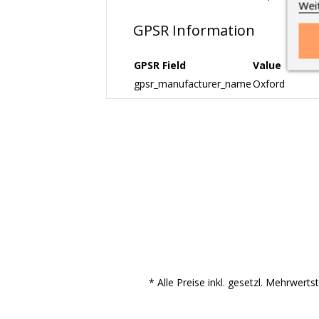
Wei
GPSR Information
GPSR Field
Value
gpsr_manufacturer_name
Oxford
* Alle Preise inkl. gesetzl. Mehrwert