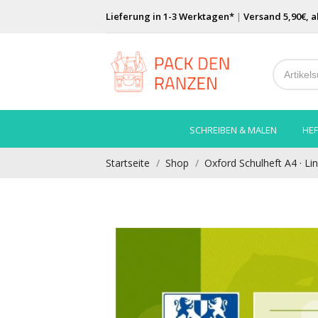
Lieferung in 1-3 Werktagen*
|
Versand 5,90€, a
SCHREIBEN & MALEN
HEF
Startseite
Shop
Oxford Schulheft A4 · Line