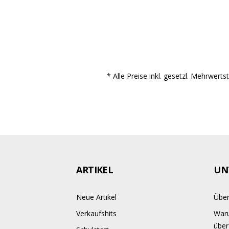
* Alle Preise inkl. gesetzl. Mehrwert
ARTIKEL
UN
Neue Artikel
Über
Verkaufshits
Waru
über