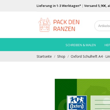
Lieferung in 1-3 Werktagen*
|
Versand 5,90€, a
SCHREIBEN & MALEN
HEF
Startseite
Shop
Oxford Schulheft A4 · Lin