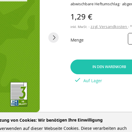
abwischbare Heftumschlag · abge
1,29 €
zzgl. Versandkosten
inkl. MwSt.
Menge
IN DEN WARENKORB

Auf Lager
zung von Cookies: Wir benötigen Ihre Einwilligung
verwenden auf dieser Webseite Cookies. Diese verarbeiten auch