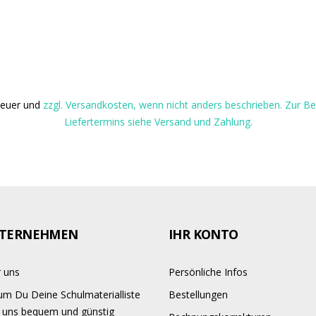
steuer und
zzgl. Versandkosten, wenn nicht anders beschrieben. Zur 
Liefertermins siehe Versand und Zahlung.
TERNEHMEN
IHR KONTO
 uns
Persönliche Infos
m Du Deine Schulmaterialliste
Bestellungen
 uns bequem und günstig