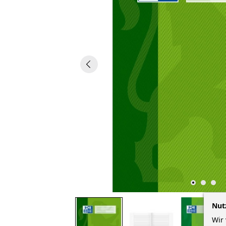
Nut
Wir 