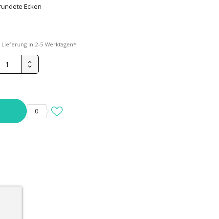
rundete Ecken
*
Lieferung in 2-5 Werktagen*
0