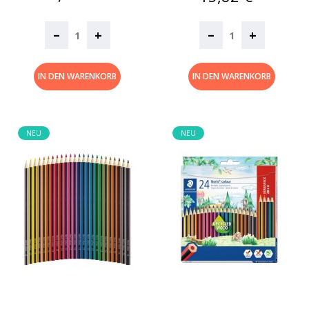
–
–
+
+
IN DEN WARENKORB
IN DEN WARENKORB
NEU
NEU