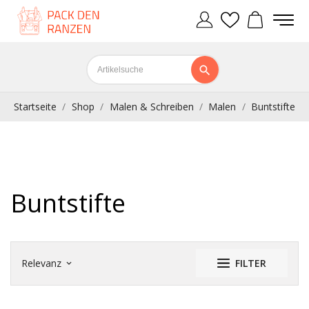
Startseite
Shop
Malen & Schreiben
Malen
Buntstifte
Buntstifte
Relevanz
FILTER
keyboard_arrow_down