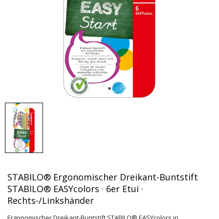
STABILO® Ergonomischer Dreikant-Buntstift
STABILO® EASYcolors · 6er Etui ·
Rechts-/Linkshänder
Ergonomischer Dreikant-Buntstift STABILO® EASYcolors in