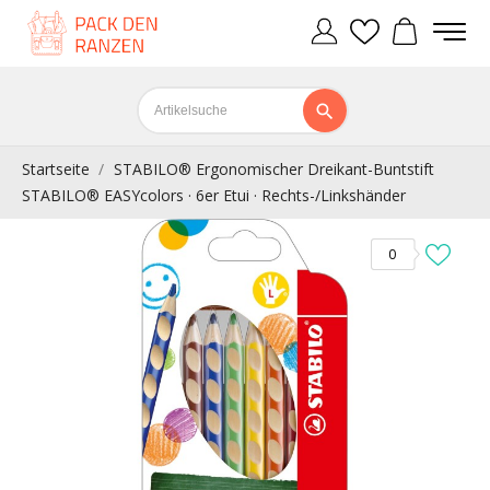
Startseite
STABILO® Ergonomischer Dreikant-Buntstift
STABILO® EASYcolors · 6er Etui · Rechts-/Linkshänder
0