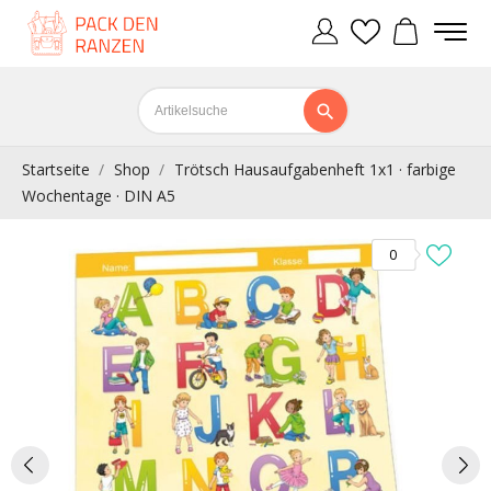
Startseite
Shop
Trötsch Hausaufgabenheft 1x1 · farbige
Wochentage · DIN A5
0