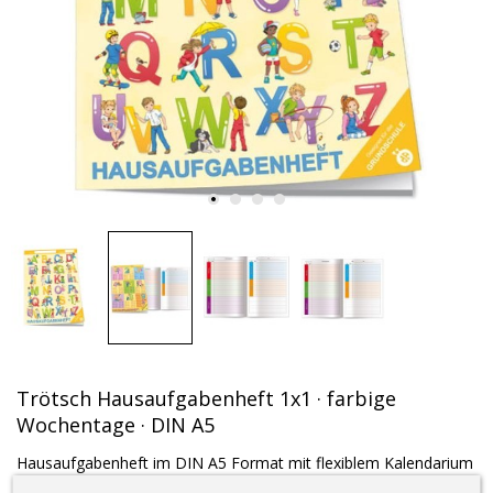
Trötsch Hausaufgabenheft 1x1 · farbige
Wochentage · DIN A5
Hausaufgabenheft im DIN A5 Format mit flexiblem Kalendarium
· eine Farbe pro Tag · 96 Seiten
·geeignet für die Grundschule ·