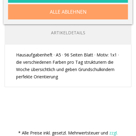
ALLE ABLEHNEN
BESCHREIBUNG
ARTIKELDETAILS
Hausaufgabenheft · A5 · 96 Seiten Blatt · Motiv: 1x1 ·
die verschiedenen Farben pro Tag strukturiern die
Woche übersichtlich und geben Grundschulkindern
perfekte Orientierung
* Alle Preise inkl. gesetzl. Mehrwertsteuer und
zzgl.